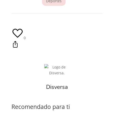
Deportes
0
Disversa
Recomendado para ti