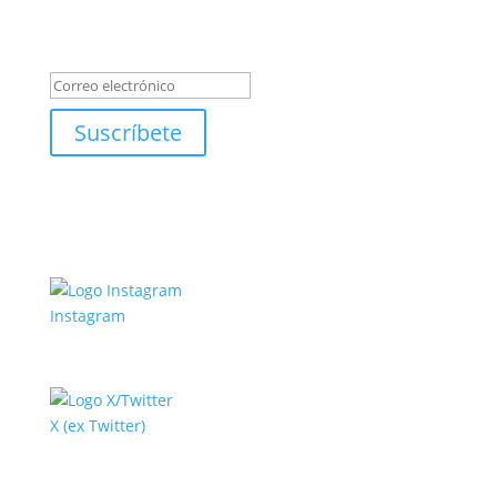
Suscríbete al boletín
Éxito!
Suscríbete
Instagram
X (ex Twitter)