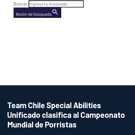
Buscar:
Botón de búsqueda
AGENCIA
(se abre en una nueva
pestaña)
Team Chile Special Abilities
Unificado clasifica al Campeonato
Mundial de Porristas