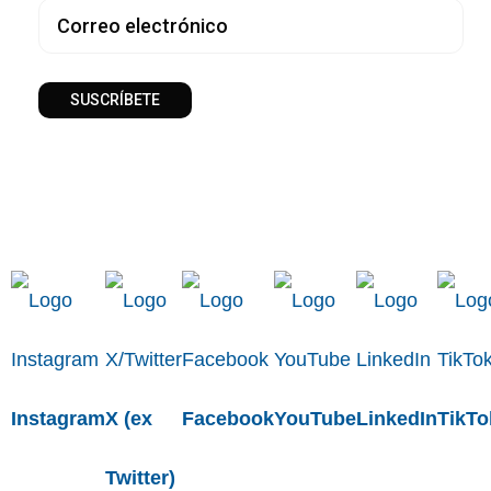
SUSCRÍBETE
Instagram
X (ex
Facebook
YouTube
LinkedIn
TikTo
Twitter)