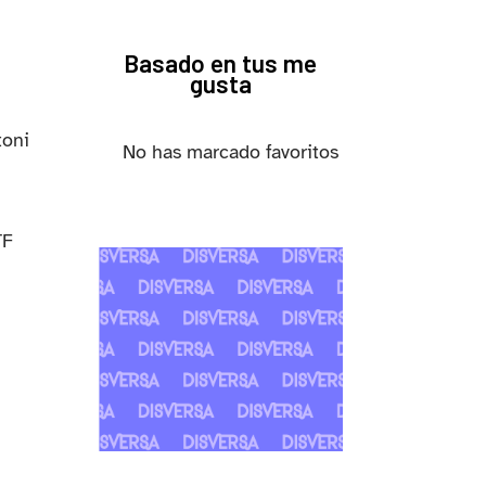
Basado en tus me
gusta
toni
No has marcado favoritos
TF