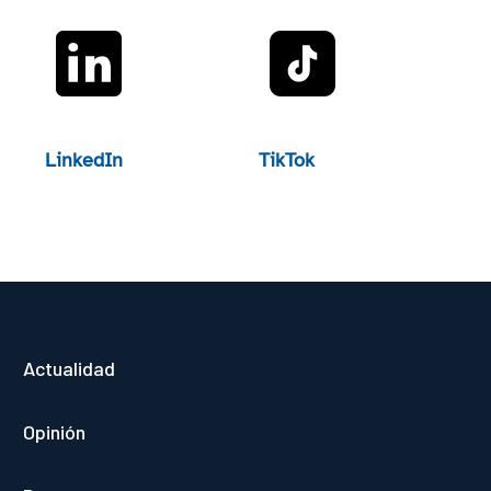
LinkedIn
TikTok
Actualidad
Opinión