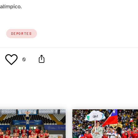
alímpico.
DEPORTES
0