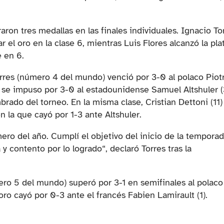
aron tres medallas en las finales individuales. Ignacio To
 el oro en la clase 6, mientras Luis Flores alcanzó la pla
e en 6.
orres (número 4 del mundo) venció por 3-0 al polaco Piot
al se impuso por 3-0 al estadounidense Samuel Altshuler (
rado del torneo. En la misma clase, Cristian Dettoni (11)
n la que cayó por 1-3 ante Altshuler.
mero del año. Cumplí el objetivo del inicio de la temporad
contento por lo logrado“, declaró Torres tras la
mero 5 del mundo) superó por 3-1 en semifinales al polaco
oro cayó por 0-3 ante el francés Fabien Lamirault (1).