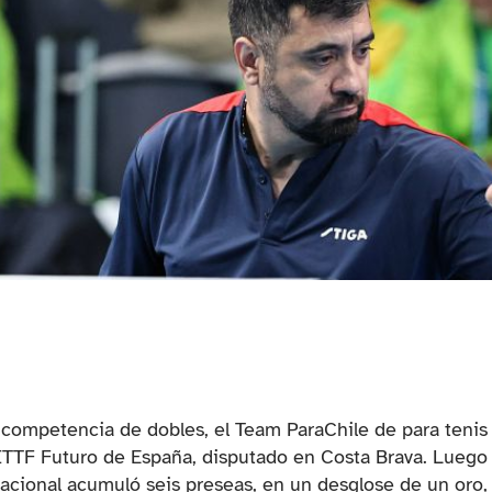
 competencia de dobles, el Team ParaChile de para tenis
 ITTF Futuro de España, disputado en Costa Brava. Luego
nacional acumuló seis preseas, en un desglose de un oro,