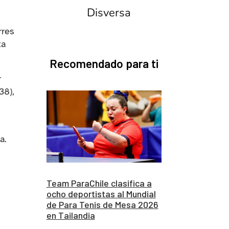
Disversa
rres
ta
Recomendado para ti
r
38),
a.
Team ParaChile clasifica a
ocho deportistas al Mundial
de Para Tenis de Mesa 2026
en Tailandia