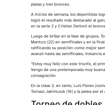
platas y tres bronces.
A inicios de semana, los deportistas logr
logró el resultado más destacado al ganar
en la serie 2 y Cristian Dettoni el bronc
Luego de brillar en la fase de grupos, T
Manturz (22) en semifinales y en la fin
ratificando su posición como mejor semb
avanzó hasta las semifinales, instancia e
“Estoy muy feliz con este triunfo, el pri
Vengo de una pretemporada muy buena y 
consagración.
En la clase 2, en tanto, Luis Flores (nú
Tomasz Jakimczuk (16) y la pelea por el 
Torneo de dobles