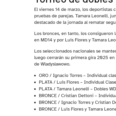
El viernes 14 de marzo, los deportistas 
pruebas de parejas. Tamara Leonelli, jun
destacado de la jornada al rematar seg
Los bronces, en tanto, los consigueron 
en MD14 y por Luis Flores y Tamara Leon
Los seleccionados nacionales se mantend
luego cerrarán su primera gira 2025 en 
de Wladyslawowo.
ORO / Ignacio Torres – Individual cla
PLATA / Luis Flores – Individual Clas
PLATA / Tamara Leonelli – Dobles W
BRONCE / Cristian Dettoni – Individu
BRONCE / Ignacio Torres y Cristian 
BRONCE / Luis Flores y Tamara Leone