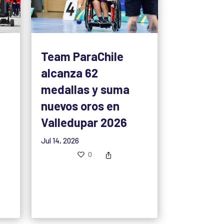
Team ParaChile
alcanza 62
medallas y suma
nuevos oros en
Valledupar 2026
Jul 14, 2026
0