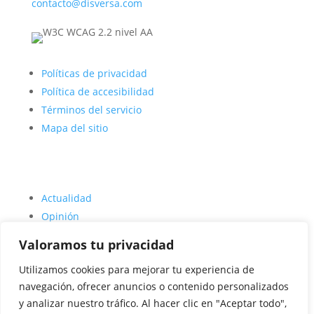
contacto@disversa.com
Políticas de privacidad
Política de accesibilidad
Términos del servicio
Mapa del sitio
Actualidad
Opinión
Deporte
Valoramos tu privacidad
Entrevistas
Utilizamos cookies para mejorar tu experiencia de
Quienes somos
navegación, ofrecer anuncios o contenido personalizados
Agencia Disversa
(se abre en una nueva pestaña)
y analizar nuestro tráfico. Al hacer clic en "Aceptar todo",