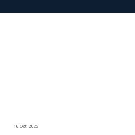
1
16 Oct, 2025