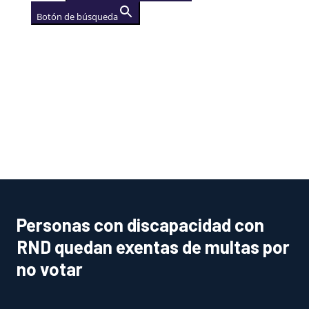
Botón de búsqueda
AGENCIA
(se abre en una nueva
pestaña)
Personas con discapacidad con
RND quedan exentas de multas por
no votar