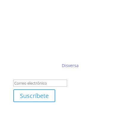
Suscríbete al boletín de
Disversa
Éxito!
Suscríbete