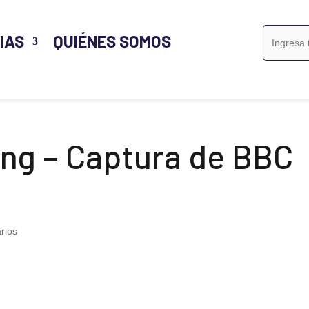
Buscar:
IAS
QUIÉNES SOMOS
ng – Captura de BBC
rios