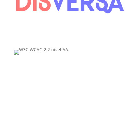
contacto@disversa.com
Políticas de privacidad
Política de accesibilidad
Términos del servicio
Mapa del sitio