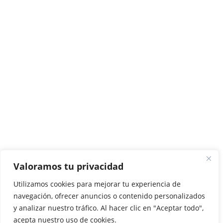
Actualidad
Opinión
Deporte
Entrevistas
Quienes somos
Valoramos tu privacidad
Utilizamos cookies para mejorar tu experiencia de
(se abre en una nueva pestaña)
Agencia Disversa
navegación, ofrecer anuncios o contenido personalizados
y analizar nuestro tráfico. Al hacer clic en "Aceptar todo",
acepta nuestro uso de cookies.