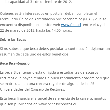
discapacidad al 31 de diciembre de 2012.
Quienes estén interesados en postular deben completar el
Formulario Único de Acreditación Socioeconómico (FUAS), que se
(se abre en una 
encuentra disponible en el sitio web
www.fuas.cl
entre el 4 y el
22 de marzo de 2013, hasta las 14:00 horas.
Sobre las Becas
Si no sabes a qué beca debes postular, a continuación dejamos un
resumen de cada uno de estos beneficios.
Beca Bicentenario
La beca Bicentenario está dirigida a estudiantes de escasos
recursos que hayan tenido un buen rendimiento académico y que
se matriculan en una carrera regular de alguna de las 25
Universidades del Consejo de Rectores.
Esta beca financia el arancel de referencia de la carrera, montos
que son publicados en www.becasycreditos.cl