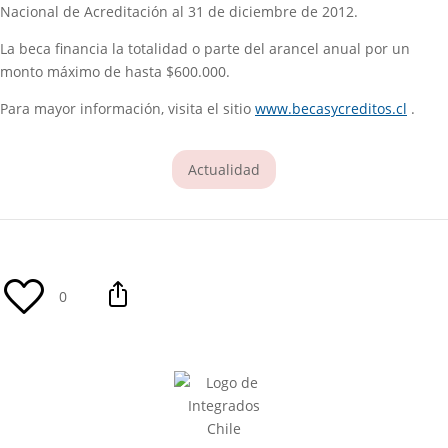
Nacional de Acreditación al 31 de diciembre de 2012.
La beca financia la totalidad o parte del arancel anual por un
monto máximo de hasta $600.000.
(se a
Para mayor información, visita el sitio
www.becasycreditos.cl
.
Actualidad
0