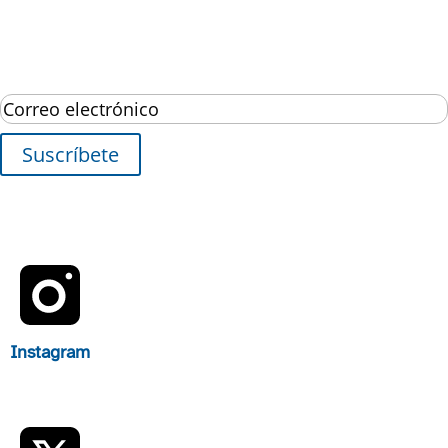
Suscríbete al boletín
Éxito!
Suscríbete
Instagram