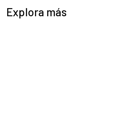
Explora más
0