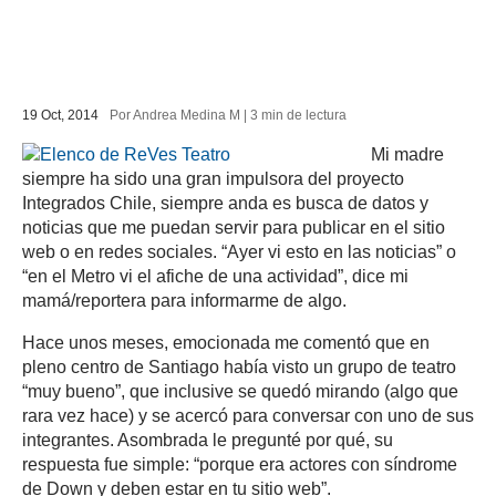
19 Oct, 2014
Por Andrea Medina M |
3
min
de lectura
Mi madre
siempre ha sido una gran impulsora del proyecto
PESTAÑA)
Integrados Chile, siempre anda es busca de datos y
noticias que me puedan servir para publicar en el sitio
web o en redes sociales. “Ayer vi esto en las noticias” o
“en el Metro vi el afiche de una actividad”, dice mi
mamá/reportera para informarme de algo.
Hace unos meses, emocionada me comentó que en
pleno centro de Santiago había visto un grupo de teatro
“muy bueno”, que inclusive se quedó mirando (algo que
rara vez hace) y se acercó para conversar con uno de sus
integrantes. Asombrada le pregunté por qué, su
respuesta fue simple: “porque era actores con síndrome
de Down y deben estar en tu sitio web”.