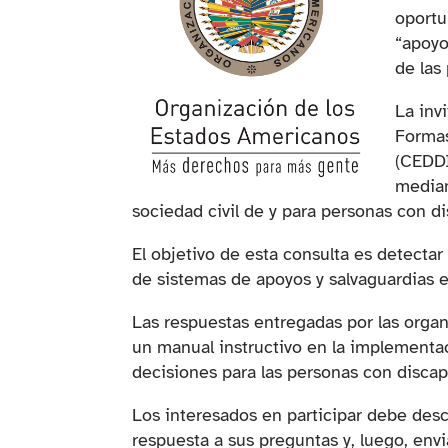
oportu
“apoyo
de las
La inv
Formas
(CEDDI
median
sociedad civil de y para personas con d
El objetivo de esta consulta es detectar
de sistemas de apoyos y salvaguardias en
Las respuestas entregadas por las organ
un manual instructivo en la implementa
decisiones para las personas con discap
Los interesados en participar debe desc
respuesta a sus preguntas y, luego, envi