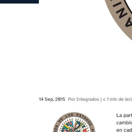
14 Sep, 2015
Por Integrados |
< 1
min
de lec
La par
cambio
en cad