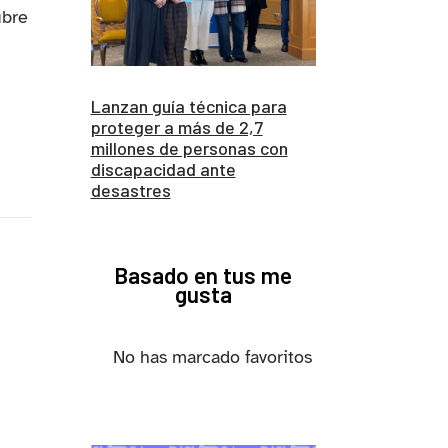
ubre
Lanzan guía técnica para
proteger a más de 2,7
millones de personas con
discapacidad ante
desastres
Basado en tus me
gusta
No has marcado favoritos