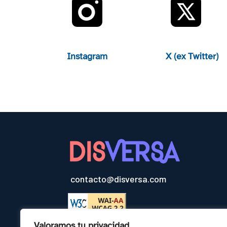
Instagram
X (ex Twitter)
contacto@disversa.com
Valoramos tu privacidad