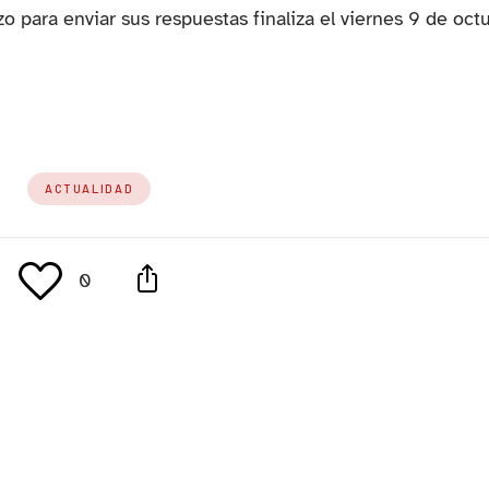
o para enviar sus respuestas finaliza el viernes 9 de oct
estaña)
ACTUALIDAD
0