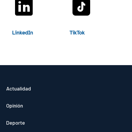
LinkedIn
TikTok
Actualidad
Opinión
Deporte