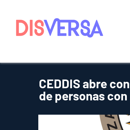
Saltar
al
contenido
CEDDIS abre cons
de personas con