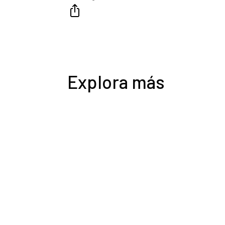
Explora más
0