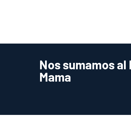
Nos sumamos al M
Mama