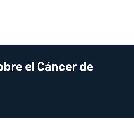
pestaña)
obre el Cáncer de