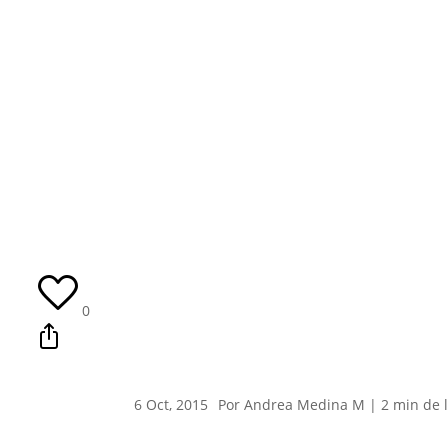
0
6 Oct, 2015
Por Andrea Medina M |
2
min
de 