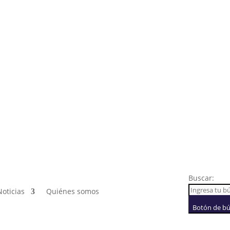
Buscar:
Noticias
Quiénes somos
Botón de b