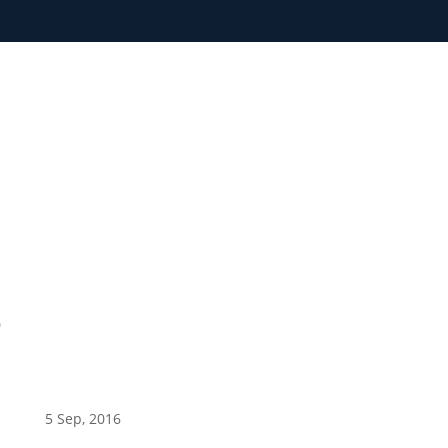
0
5 Sep, 2016