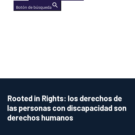
Botón de búsqueda
AGENCIA
(se abre en una nueva
pestaña)
Rooted in Rights: los derechos de
las personas con discapacidad son
derechos humanos