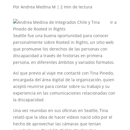
Por Andrea Medina M |
2
min
de lectura
Ir a
Seattle fue una buena oportunidad para conocer
personalmente sobre Rooted in Rights, un sitio web
que promueve los derechos de las personas con
discapacidad a través de historias en primera
persona, en diferentes ámbitos y variados formatos.
Así que previo al viaje me contacté con Tina Pinedo,
encargada del área digital de la organización, quien
aceptó reunirse para contar sobre su trabajo y su
experiencia en las comunicaciones relacionadas con
la discapacidad.
Una vez reunidas en sus oficinas en Seattle, Tina
relató que la idea de hacer videos nació sólo por el
hecho de aprovechar las cámaras que tenían