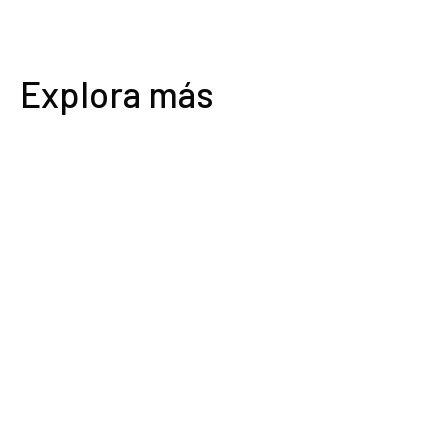
Explora más
0