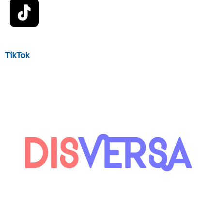
TikTok
contacto@disversa.com