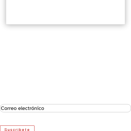
Suscríbete al boletín
Éxito!
Suscríbete