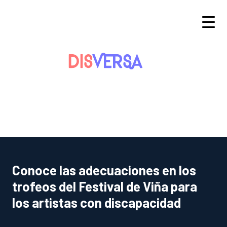
Saltar
al
contenido
Conoce las adecuaciones en los
trofeos del Festival de Viña para
los artistas con discapacidad