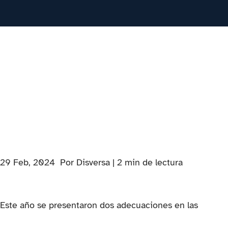
PESTAÑA)
29 Feb, 2024
Por Disversa |
2
min
de lectura
Este año se presentaron dos adecuaciones en las