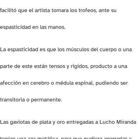
facilitó que el artista tomara los trofeos, ante su
espasticidad en las manos.
La espasticidad es que los músculos del cuerpo o una
parte de este están tensos y rígidos, producto a una
afección en cerebro o médula espinal, pudiendo ser
transitoria o permanente.
Las gaviotas de plata y oro entregadas a Lucho Miranda
tenían una aza metálica, para que pudiera agarrarlas y