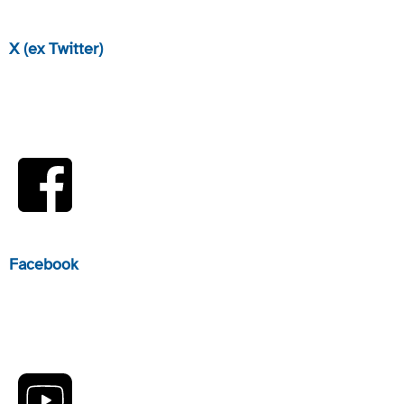
X (ex Twitter)
Facebook