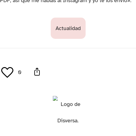
PDF, así que me hablas al Instagram y yo te los envío».
Actualidad
0