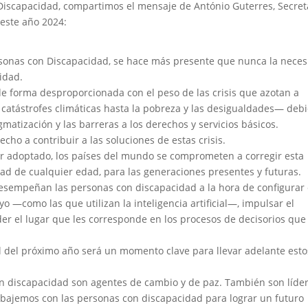
 Discapacidad, compartimos el mensaje de António Guterres, Secret
este año 2024:
Personas con Discapacidad, se hace más presente que nunca la nece
idad.
e forma desproporcionada con el peso de las crisis que azotan a
 catástrofes climáticas hasta la pobreza y las desigualdades— deb
igmatización y las barreras a los derechos y servicios básicos.
ho a contribuir a las soluciones de estas crisis.
ser adoptado, los países del mundo se comprometen a corregir esta
dad de cualquier edad, para las generaciones presentes y futuras.
esempeñan las personas con discapacidad a la hora de configurar 
yo —como las que utilizan la inteligencia artificial—, impulsar el
r el lugar que les corresponde en los procesos de decisorios que 
 del próximo año será un momento clave para llevar adelante esto
n discapacidad son agentes de cambio y de paz. También son líder
trabajemos con las personas con discapacidad para lograr un futuro