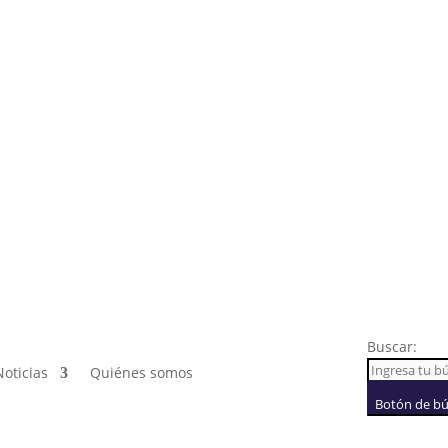
Buscar:
Noticias
Quiénes somos
Botón de b