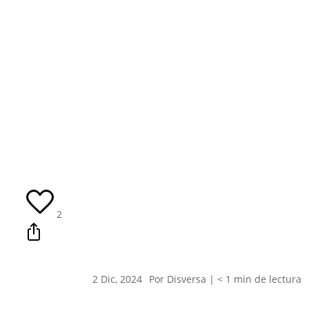
2
2 Dic, 2024
Por Disversa |
< 1
min
de lectura