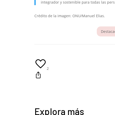
integrador y sostenible para todas las per
Crédito de la imagen: ONU/Manuel Elias.
Destaca
2
Explora más