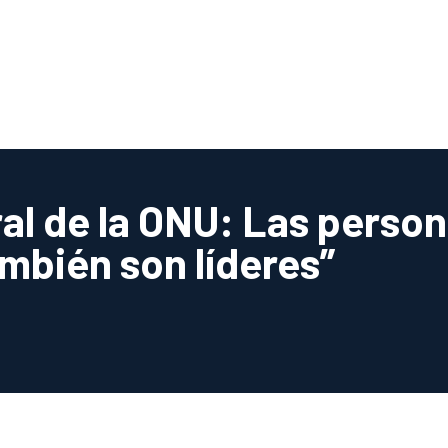
al de la ONU: Las perso
mbién son líderes”