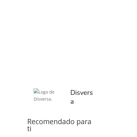
Disvers
a
Recomendado para
ti