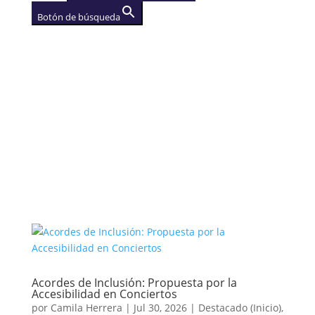
Botón de búsqueda
AGENCIA
(se abre en una nueva
pestaña)
Acordes de Inclusión: Propuesta por la
Accesibilidad en Conciertos
por
Camila Herrera
|
Jul 30, 2026
|
Destacado (Inicio)
,