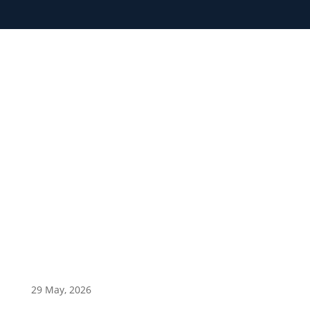
1
29 May, 2026