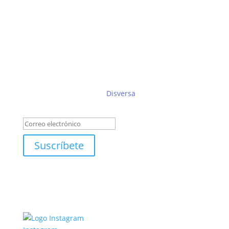
Suscríbete al boletín de
Disversa
Éxito!
Suscríbete