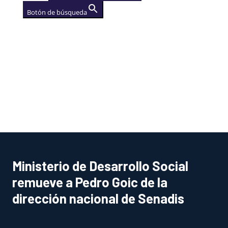
Botón de búsqueda
AGENCIA
(se abre en una nueva
pestaña)
Ministerio de Desarrollo Social
remueve a Pedro Goic de la
dirección nacional de Senadis