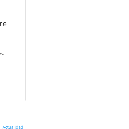
re
es,
Actualidad