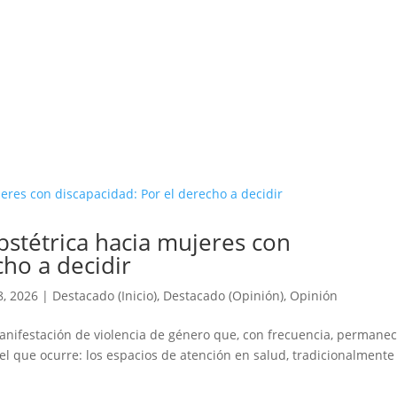
obstétrica hacia mujeres con
cho a decidir
8, 2026
|
Destacado (Inicio)
,
Destacado (Opinión)
,
Opinión
manifestación de violencia de género que, con frecuencia, permane
 el que ocurre: los espacios de atención en salud, tradicionalmente