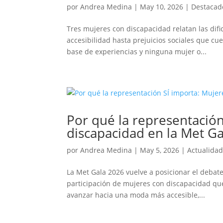
por
Andrea Medina
|
May 10, 2026
|
Destacado
Tres mujeres con discapacidad relatan las difi
accesibilidad hasta prejuicios sociales que c
base de experiencias y ninguna mujer o...
Por qué la representación
discapacidad en la Met G
por
Andrea Medina
|
May 5, 2026
|
Actualida
La Met Gala 2026 vuelve a posicionar el debate
participación de mujeres con discapacidad que 
avanzar hacia una moda más accesible,...