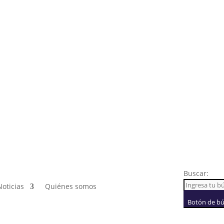
Buscar:
Noticias
Quiénes somos
Botón de b