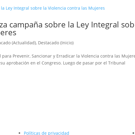
nza campaña sobre la Ley Integral sob
jeres
acado (Actualidad)
,
Destacado (Inicio)
l para Prevenir, Sancionar y Erradicar la Violencia contra las Mujer
 su aprobación en el Congreso. Luego de pasar por el Tribunal
Políticas de privacidad