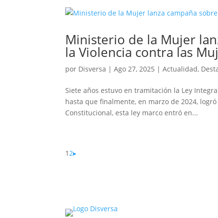
Ministerio de la Mujer la
la Violencia contra las Mu
por
Disversa
|
Ago 27, 2025
|
Actualidad
,
Dest
Siete años estuvo en tramitación la Ley Integra
hasta que finalmente, en marzo de 2024, logró
Constitucional, esta ley marco entró en...
1
2
▸