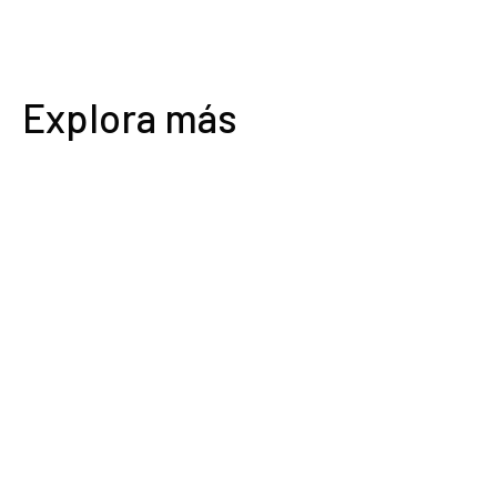
Explora más
0