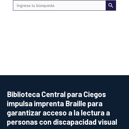
Botón de búsqueda
Buscar:
AGENCIA
(se abre en una nueva
pestaña)
Biblioteca Central para Ciegos
impulsa imprenta Braille para
garantizar acceso a la lectura a
personas con discapacidad visual