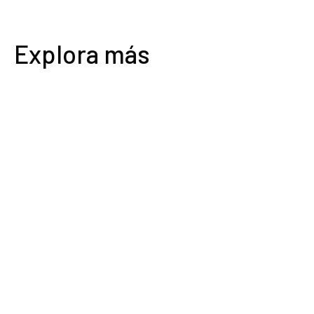
Explora más
0