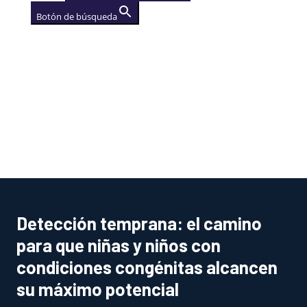
Botón de búsqueda
AGENCIA
(se abre en una nueva
pestaña)
Detección temprana: el camino
para que niñas y niños con
condiciones congénitas alcancen
su máximo potencial