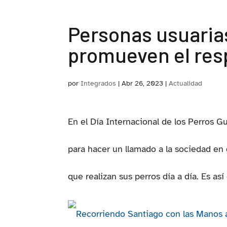
Personas usuarias
promueven el res
por
Integrados
|
Abr 26, 2023
|
Actualidad
En el Día Internacional de los Perros G
para hacer un llamado a la sociedad en g
que realizan sus perros día a día. Es así