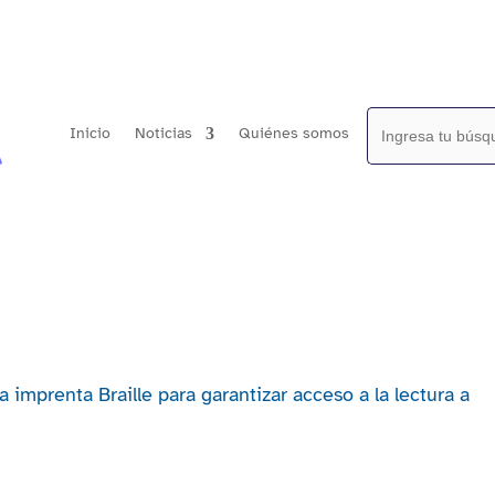
Buscar:
Inicio
Noticias
Quiénes somos