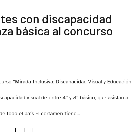
ntes con discapacidad
za básica al concurso
curso “Mirada Inclusiva: Discapacidad Visual y Educación
iscapacidad visual de entre 4º y 8º básico, que asistan a
e todo el país El certamen tiene...