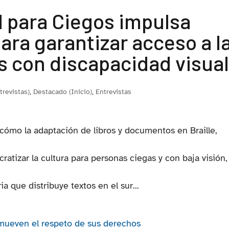
l para Ciegos impulsa
para garantizar acceso a l
s con discapacidad visua
trevistas)
,
Destacado (Inicio)
,
Entrevistas
cómo la adaptación de libros y documentos en Braille,
atizar la cultura para personas ciegas y con baja visión,
ia que distribuye textos en el sur...