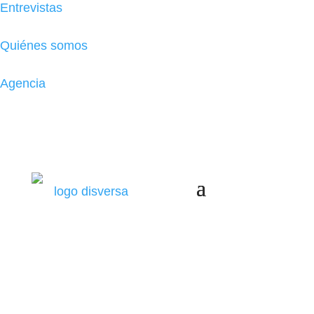
Entrevistas
Quiénes somos
(se abre en una nueva pestaña)
Agencia