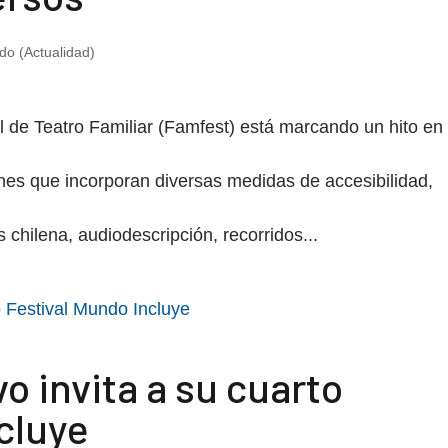
do (Actualidad)
al de Teatro Familiar (Famfest) está marcando un hito en
ones que incorporan diversas medidas de accesibilidad,
chilena, audiodescripción, recorridos...
o invita a su cuarto
cluye