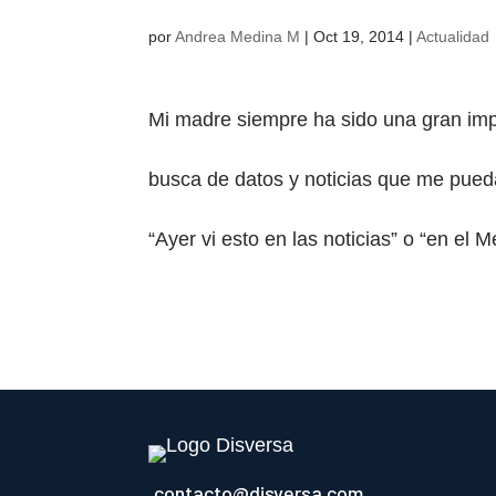
por
Andrea Medina M
|
Oct 19, 2014
|
Actualidad
Mi madre siempre ha sido una gran imp
busca de datos y noticias que me puedan
“Ayer vi esto en las noticias” o “en el Me
contacto@disversa.com