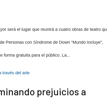
or será el lugar que reunirá a cuatro obras de teatro q
ro de Personas con Síndrome de Down “Mundo Incluye”,
e forma gratuita para el público. La...
minando prejuicios a