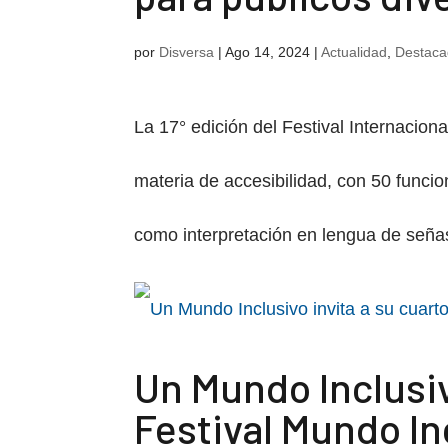
por
Disversa
|
Ago 14, 2024
|
Actualidad
,
Destaca
La 17° edición del Festival Internacion
materia de accesibilidad, con 50 funci
como interpretación en lengua de señas 
Un Mundo Inclusiv
Festival Mundo In