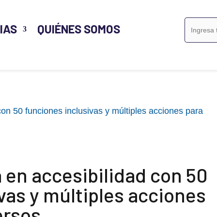
Buscar:
IAS
QUIÉNES SOMOS
 en accesibilidad con 50
vas y múltiples acciones
ersos