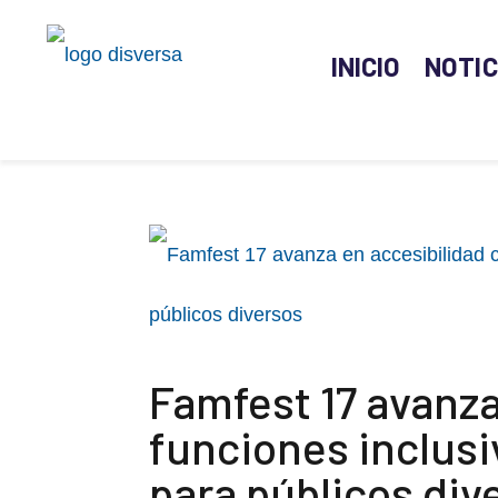
INICIO
NOTIC
Famfest 17 avanza
funciones inclusi
para públicos div