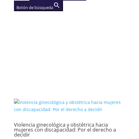
Botón de búsqueda
AGENCIA
(se abre en una nueva
pestaña)
Violencia ginecológica y obstétrica hacia
mujeres con discapacidad: Por el derecho a
decidir