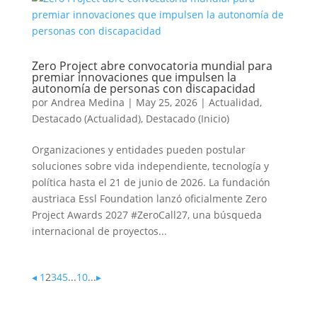
Zero Project abre convocatoria mundial para
premiar innovaciones que impulsen la
autonomía de personas con discapacidad
por
Andrea Medina
|
May 25, 2026
|
Actualidad
,
Destacado (Actualidad)
,
Destacado (Inicio)
Organizaciones y entidades pueden postular
soluciones sobre vida independiente, tecnología y
política hasta el 21 de junio de 2026. La fundación
austriaca Essl Foundation lanzó oficialmente Zero
Project Awards 2027 #ZeroCall27, una búsqueda
internacional de proyectos...
◂
1
2
3
4
5
...
10
...
▸