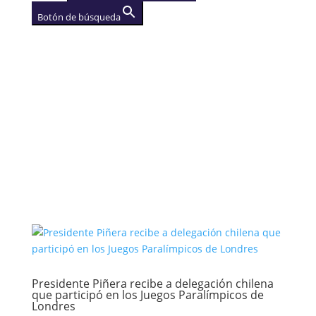
Botón de búsqueda
AGENCIA
(se abre en una nueva
pestaña)
Presidente Piñera recibe a delegación chilena
que participó en los Juegos Paralímpicos de
Londres